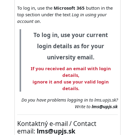
To log in, use the
Microsoft 365
button in the
top section under the text
Log in using your
account on
.
To log in, use your current
login details as for your
university email.
If you received an email with login
details,
ignore it and use your valid login
details.
Do you have problems logging in to lms.upjs.sk?
Write to
lms@upjs.sk
Kontaktný e-mail / Contact
email:
lms@upjs.sk