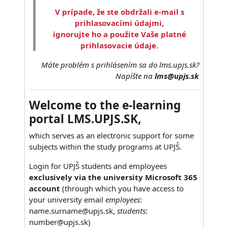
V prípade, že ste obdržali e-mail s
prihlasovacími údajmi,
ignorujte ho a použite Vaše platné
prihlasovacie údaje.
Máte problém s prihlásením sa do lms.upjs.sk?
Napíšte na
lms@upjs.sk
Welcome to the e-learning
portal LMS.UPJS.SK,
which serves as an electronic support for some
subjects within the study programs at UPJŠ.
Login for UPJŠ students and employees
exclusively via the university Microsoft 365
account
(through which you have access to
your university email
employees
:
name.surname@upjs.sk,
students
:
number@upjs.sk)