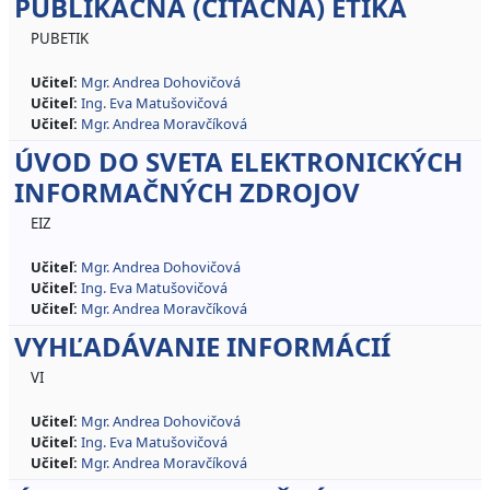
PUBLIKAČNÁ (CITAČNÁ) ETIKA
PUBETIK
Učiteľ:
Mgr. Andrea Dohovičová
Učiteľ:
Ing. Eva Matušovičová
Učiteľ:
Mgr. Andrea Moravčíková
ÚVOD DO SVETA ELEKTRONICKÝCH
INFORMAČNÝCH ZDROJOV
EIZ
Učiteľ:
Mgr. Andrea Dohovičová
Učiteľ:
Ing. Eva Matušovičová
Učiteľ:
Mgr. Andrea Moravčíková
VYHĽADÁVANIE INFORMÁCIÍ
VI
Učiteľ:
Mgr. Andrea Dohovičová
Učiteľ:
Ing. Eva Matušovičová
Učiteľ:
Mgr. Andrea Moravčíková