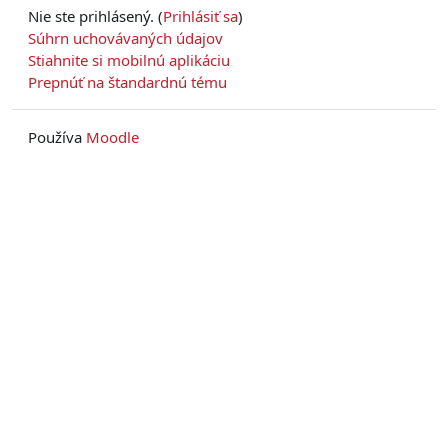
Nie ste prihlásený. (
Prihlásiť sa
)
Súhrn uchovávaných údajov
Stiahnite si mobilnú aplikáciu
Prepnúť na štandardnú tému
Používa
Moodle