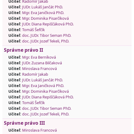
Učiteľ:
Radomír Jakab
Učiteľ:
JUDr. Lukáš Jančát PhD.
Učiteľ:
Mgr. Eva Janičková PhD.
Učiteľ:
Mgr. Dominika Pisarčíková
Učiteľ:
JUDr. Diana Repiščáková PhD.
Učiteľ:
Tomáš Šefčík
Učiteľ:
doc. JUDr. Tibor Seman PhD.
Učiteľ:
doc. JUDr. Jozef Tekeli, PhD.
Správne právo II
Učiteľ:
Mgr. Eva Berníková
Učiteľ:
JUDr. Zuzana Bilčaková
Učiteľ:
Miroslava Francová
Učiteľ:
Radomír Jakab
Učiteľ:
JUDr. Lukáš Jančát PhD.
Učiteľ:
Mgr. Eva Janičková PhD.
Učiteľ:
Mgr. Dominika Pisarčíková
Učiteľ:
JUDr. Diana Repiščáková PhD.
Učiteľ:
Tomáš Šefčík
Učiteľ:
doc. JUDr. Tibor Seman PhD.
Učiteľ:
doc. JUDr. Jozef Tekeli, PhD.
Správne právo III
Učiteľ:
Miroslava Francová