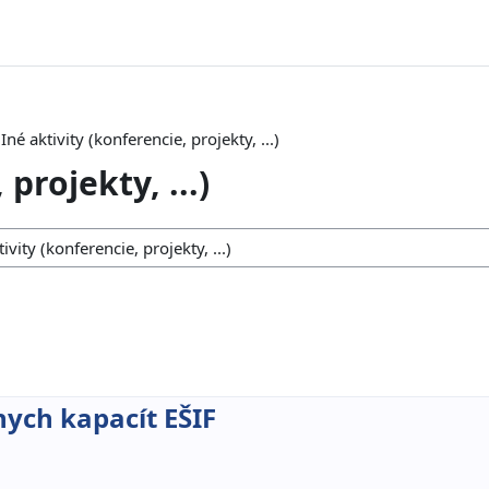
Iné aktivity (konferencie, projekty, ...)
projekty, ...)
ych kapacít EŠIF