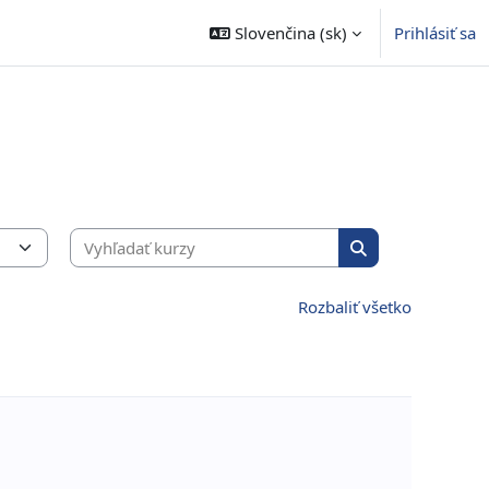
Slovenčina ‎(sk)‎
Prihlásiť sa
Vyhľadať kurzy
Vyhľadať kurzy
Rozbaliť všetko