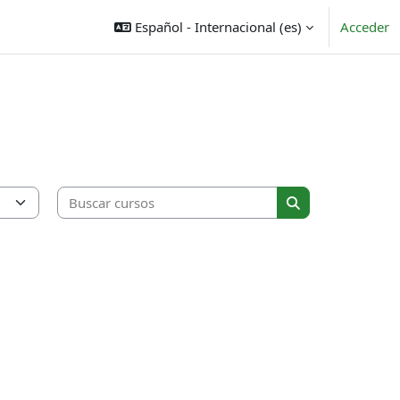
Español - Internacional ‎(es)‎
Acceder
Buscar cursos
Buscar cursos