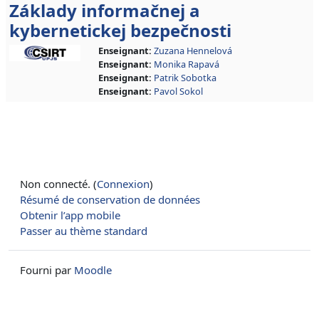
Základy informačnej a
kybernetickej bezpečnosti
Enseignant:
Zuzana Hennelová
Enseignant:
Monika Rapavá
Enseignant:
Patrik Sobotka
Enseignant:
Pavol Sokol
Non connecté. (
Connexion
)
Résumé de conservation de données
Obtenir l’app mobile
Passer au thème standard
Fourni par
Moodle