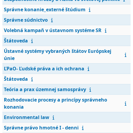
Správne konanie_externé štúdium
Správne súdnictvo
Volebná kampaň v ústavnom systéme SR
Štátoveda
Ústavné systémy vybraných štátov Európskej
únie
ĽPaO- Ľudské práva a ich ochrana
Štátoveda
Teória a prax územnej samosprávy
Rozhodovacie procesy a princípy správneho
konania
Environmental law
Správne právo hmotné I - denni