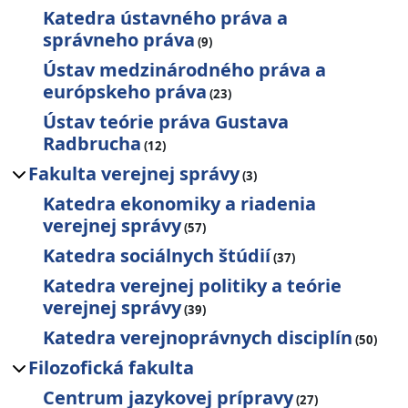
Katedra ústavného práva a
správneho práva
(9)
Ústav medzinárodného práva a
európskeho práva
(23)
Ústav teórie práva Gustava
Radbrucha
(12)
Fakulta verejnej správy
(3)
Katedra ekonomiky a riadenia
verejnej správy
(57)
Katedra sociálnych štúdií
(37)
Katedra verejnej politiky a teórie
verejnej správy
(39)
Katedra verejnoprávnych disciplín
(50)
Filozofická fakulta
Centrum jazykovej prípravy
(27)