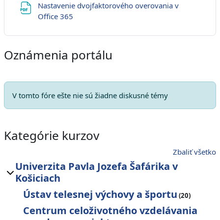
Nastavenie dvojfaktorového overovania v
URL
Office 365
Oznámenia portálu
V tomto fóre ešte nie sú žiadne diskusné témy
Kategórie kurzov
Zbaliť všetko
Univerzita Pavla Jozefa Šafárika v
Košiciach
Ústav telesnej výchovy a športu
(20)
Centrum celoživotného vzdelávania