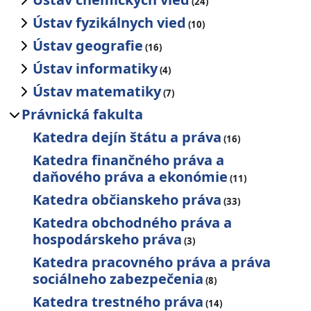
(24)
Ústav fyzikálnych vied
(10)
Ústav geografie
(16)
Ústav informatiky
(4)
Ústav matematiky
(7)
Právnická fakulta
Katedra dejín štátu a práva
(16)
Katedra finančného práva a
daňového práva a ekonómie
(11)
Katedra občianskeho práva
(33)
Katedra obchodného práva a
hospodárskeho práva
(3)
Katedra pracovného práva a práva
sociálneho zabezpečenia
(8)
Katedra trestného práva
(14)