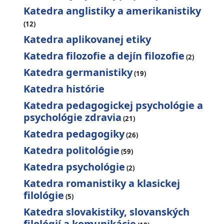
Katedra anglistiky a amerikanistiky
(12)
Katedra aplikovanej etiky
Katedra filozofie a dejín filozofie
(2)
Katedra germanistiky
(19)
Katedra histórie
Katedra pedagogickej psychológie a
psychológie zdravia
(21)
Katedra pedagogiky
(26)
Katedra politológie
(59)
Katedra psychológie
(2)
Katedra romanistiky a klasickej
filológie
(5)
Katedra slovakistiky, slovanských
filológií a komunikácie